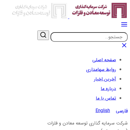
صفحه اصلی
روابط سهامداری
آخرین اخبار
درباره ما
تماس با ما
فارسی
English
شرکت سرمایه گذاری توسعه معادن و فلزات