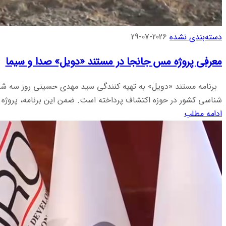
دسته‌بندی نشده
2026-07-29
معرفی پروژه مس جانجا در مستند «دویل» صدا و سیما
شناسی کشور در حوزه اکتشاف پرداخته است. ضمن این برنامه، پروژه .
ادامه مطلب