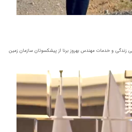
که مستند سیما پخش شد. مستند دویل به معرفی زندگی و خدمات مهندس بهروز برنا از پیشکسوتان سازمان زمین