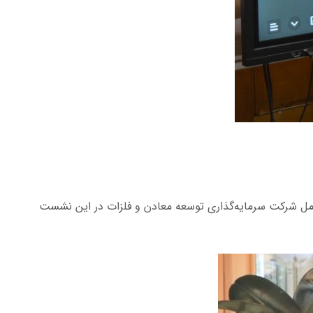
نی وزارت صمت» برگزار شد و مدیرعامل شرکت سرمایه‌گذاری توسعه معادن و فلزات در این نشست