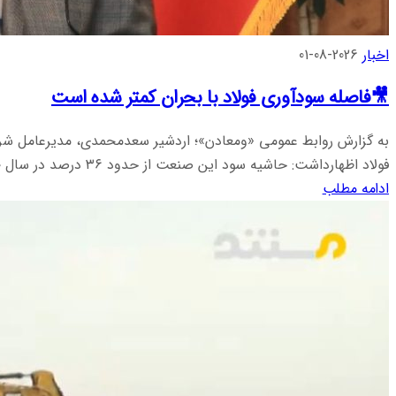
اخبار
2026-08-01
🎥فاصله سودآوری فولاد با بحران کمتر شده است
به گزارش روابط عمومی «ومعادن»؛ اردشیر سعدمحمدی، مدیرعامل شرک
فولاد اظهارداشت: حاشیه سود این صنعت از حدود ۳۶ درصد در سال ۱۴۰۰ به حدود ۱۲ درصد ...
ادامه مطلب