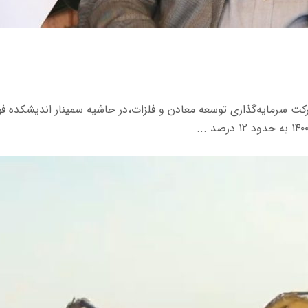
ت سرمایه‌گذاری توسعه معادن و فلزات،در حاشیه سمینار اندیشکده ف