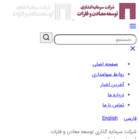
صفحه اصلی
روابط سهامداری
آخرین اخبار
درباره ما
تماس با ما
فارسی
English
شرکت سرمایه گذاری توسعه معادن و فلزات