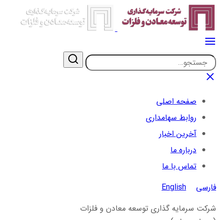
صفحه اصلی
روابط سهامداری
آخرین اخبار
درباره ما
تماس با ما
فارسی
English
شرکت سرمایه گذاری توسعه معادن و فلزات